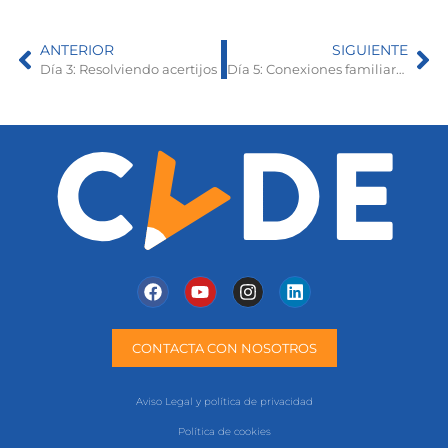
ANTERIOR
SIGUIENTE
Día 3: Resolviendo acertijos
Día 5: Conexiones familiares, aventuras y diversión.
CONTACTA CON NOSOTROS
Aviso Legal y política de privacidad
Política de cookies