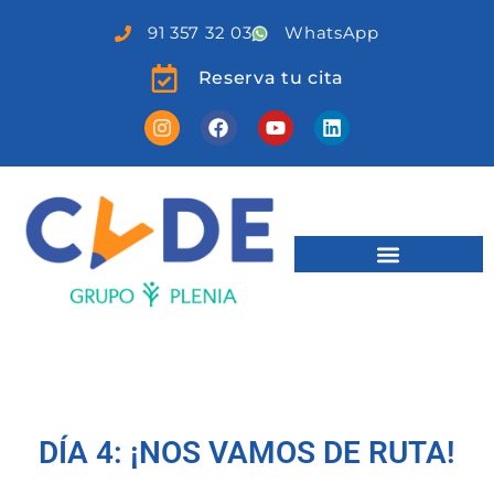
91 357 32 03
WhatsApp
Reserva tu cita
DÍA 4: ¡NOS VAMOS DE RUTA!