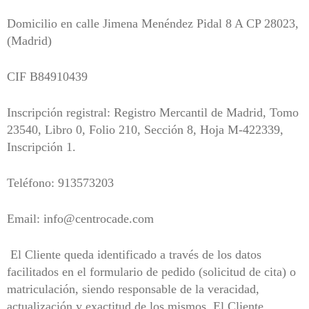
Domicilio en calle Jimena Menéndez Pidal 8 A CP 28023,
(Madrid)
CIF B84910439
Inscripción registral: Registro Mercantil de Madrid, Tomo
23540, Libro 0, Folio 210, Sección 8, Hoja M-422339,
Inscripción 1.
Teléfono: 913573203
Email: info@centrocade.com
El Cliente queda identificado a través de los datos
facilitados en el
formulario de pedido (solicitud de cita) o
matriculación,
siendo responsable de la veracidad,
actualización y exactitud de los mismos. El Cliente