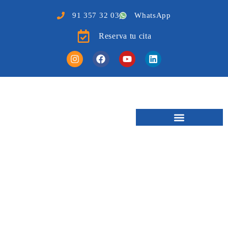
91 357 32 03
WhatsApp
Reserva tu cita